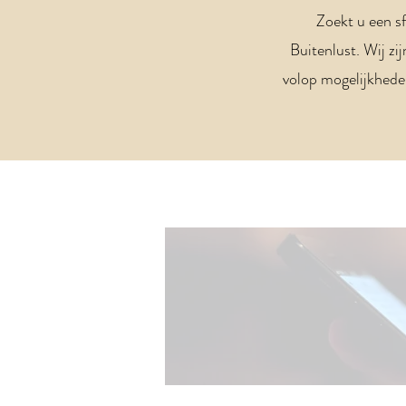
Zoekt u een s
Buitenlust. Wij z
volop mogelijkheden