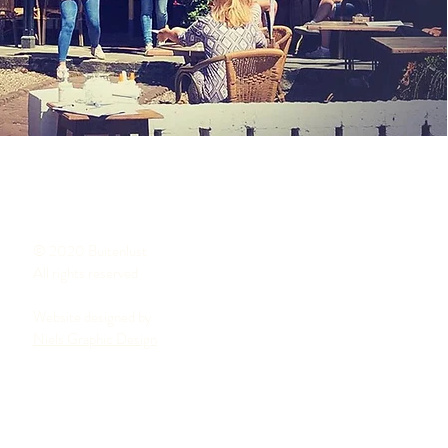
© 2020 Buitenlust
All rights reserved
Website designed by
Niels Graphic Design