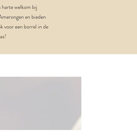
 harte welkom bij
ge Amerongen en bieden
k voor een borrel in de
as!
: