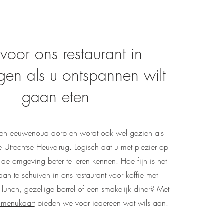
 voor ons restaurant in
en als u ontspannen wilt
gaan eten
en eeuwenoud dorp en wordt ook wel gezien als
e Utrechtse Heuvelrug. Logisch dat u met plezier op
m de omgeving beter te leren kennen. Hoe fijn is het
an te schuiven in ons restaurant voor koffie met
unch, gezellige borrel of een smakelijk diner? Met
 menukaart
bieden we voor iedereen wat wils aan.