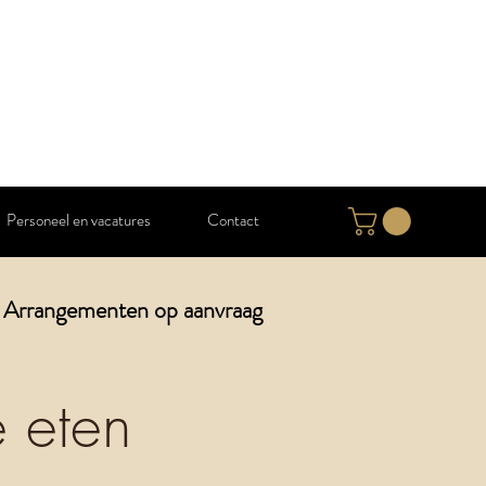
Personeel en vacatures
Contact
Arrangementen op aanvraag
 eten