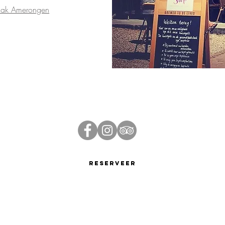
aak Amerongen
Reserveer