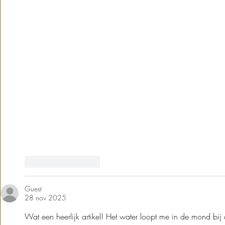
Like
Reageren
Guest
28 nov 2025
Wat een heerlijk artikel! Het water loopt me in de mond bij