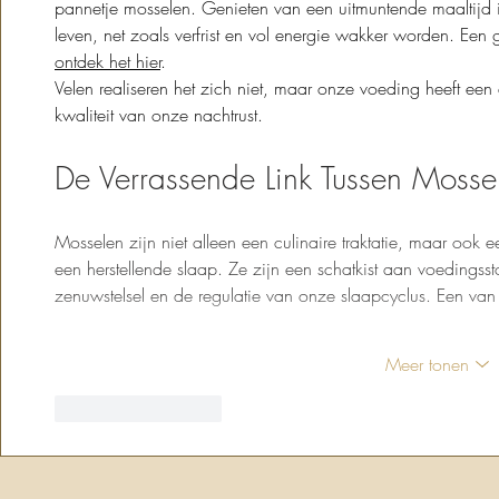
pannetje mosselen. Genieten van een uitmuntende maaltijd 
leven, net zoals verfrist en vol energie wakker worden. Een 
ontdek het hier
.
Velen realiseren het zich niet, maar onze voeding heeft ee
kwaliteit van onze nachtrust.
De Verrassende Link Tussen Mosse
Mosselen zijn niet alleen een culinaire traktatie, maar ook e
een herstellende slaap. Ze zijn een schatkist aan voedingssto
zenuwstelsel en de regulatie van onze slaapcyclus. Een van
Meer tonen
Like
Reageren